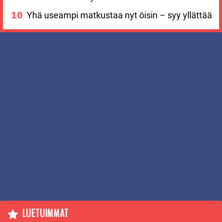
Yhä useampi matkustaa nyt öisin – syy yllättää
LUETUIMMAT