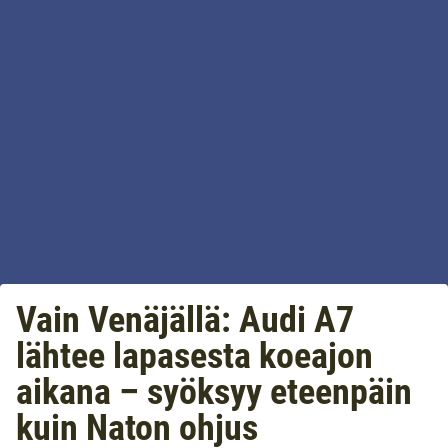
Vain Venäjällä: Audi A7
lähtee lapasesta koeajon
aikana – syöksyy eteenpäin
kuin Naton ohjus