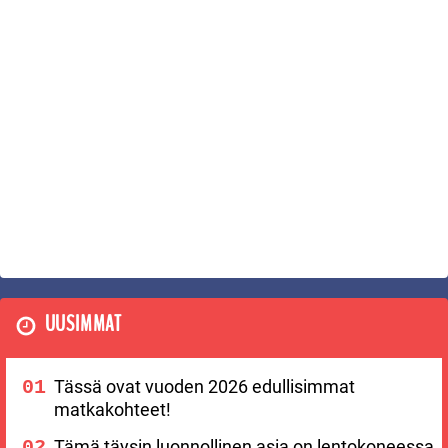
UUSIMMAT
Tässä ovat vuoden 2026 edullisimmat
matkakohteet!
Tämä täysin luonnollinen asia on lentokoneessa