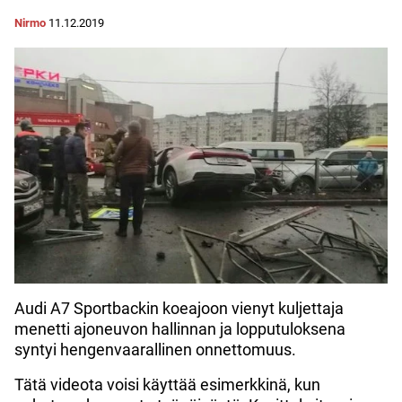
Nirmo
11.12.2019
Audi A7 Sportbackin koeajoon vienyt kuljettaja
menetti ajoneuvon hallinnan ja lopputuloksena
syntyi hengenvaarallinen onnettomuus.
Tätä videota voisi käyttää esimerkkinä, kun