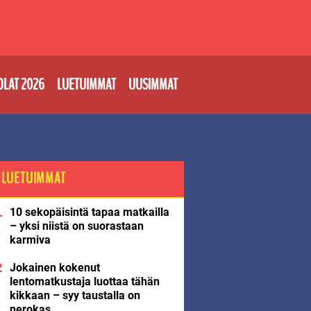
OLAT 2026
LUETUIMMAT
UUSIMMAT
LUETUIMMAT
10 sekopäisintä tapaa matkailla
– yksi niistä on suorastaan
karmiva
Jokainen kokenut
lentomatkustaja luottaa tähän
kikkaan – syy taustalla on
nerokas