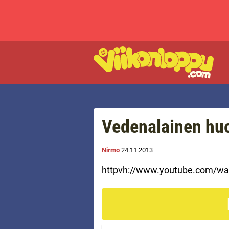
Vedenalainen hu
Nirmo
24.11.2013
httpvh://www.youtube.com/wa