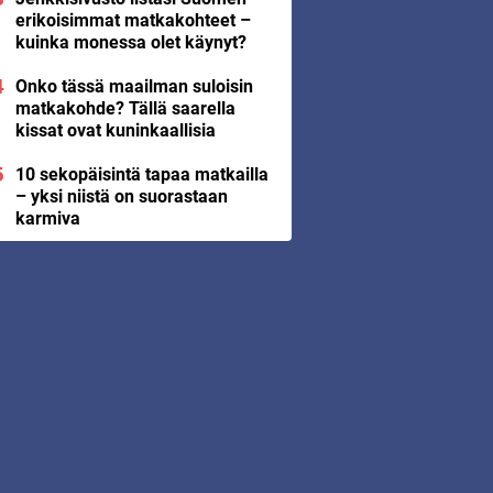
erikoisimmat matkakohteet –
kuinka monessa olet käynyt?
Onko tässä maailman suloisin
matkakohde? Tällä saarella
kissat ovat kuninkaallisia
10 sekopäisintä tapaa matkailla
– yksi niistä on suorastaan
karmiva