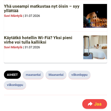
Yhä useampi matkustaa nyt öisin – syy
yllättää
Suvi Mäntylä
|
31.07.2026
Käytätkö hotellin Wi-Fiä? Yksi pieni
virhe voi tulla kalliiksi
Suvi Mäntylä
|
31.07.2026
AIHEET
maanantai
Maanantai
viikonloppu
viikonloppu
Jaa