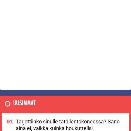
UUSIMMAT
Tarjottiinko sinulle tätä lentokoneessa? Sano
aina ei, vaikka kuinka houkuttelisi