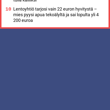
Lentoyhtiö tarjosi vain 22 euron hyvitystä –
mies pyysi apua tekoälyltä ja sai lopulta yli 4
200 euroa