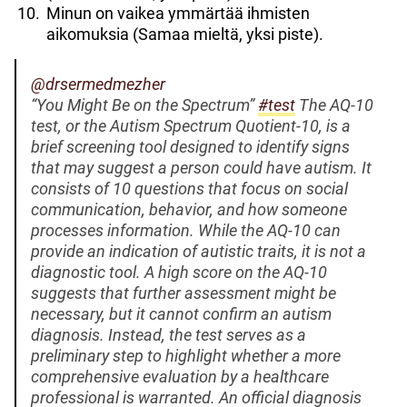
Minun on vaikea ymmärtää ihmisten
aikomuksia (Samaa mieltä, yksi piste).
@drsermedmezher
“You Might Be on the Spectrum”
#test
The AQ-10
test, or the Autism Spectrum Quotient-10, is a
brief screening tool designed to identify signs
that may suggest a person could have autism. It
consists of 10 questions that focus on social
communication, behavior, and how someone
processes information. While the AQ-10 can
provide an indication of autistic traits, it is not a
diagnostic tool. A high score on the AQ-10
suggests that further assessment might be
necessary, but it cannot confirm an autism
diagnosis. Instead, the test serves as a
preliminary step to highlight whether a more
comprehensive evaluation by a healthcare
professional is warranted. An official diagnosis