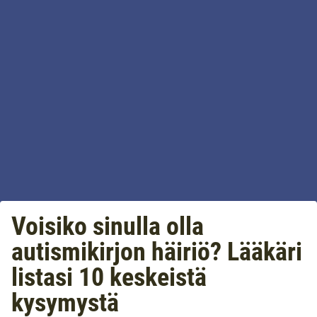
Voisiko sinulla olla
autismikirjon häiriö? Lääkäri
listasi 10 keskeistä
kysymystä