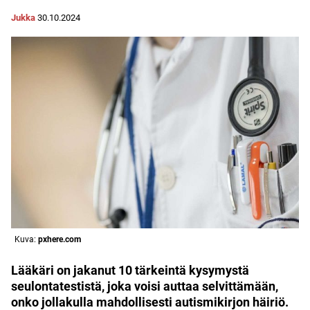
Jukka
30.10.2024
Kuva:
pxhere.com
Lääkäri on jakanut 10 tärkeintä kysymystä
seulontatestistä, joka voisi auttaa selvittämään,
onko jollakulla mahdollisesti autismikirjon häiriö.