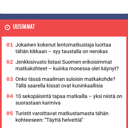
UUSIMMAT
Jokainen kokenut lentomatkustaja luottaa
tähän kikkaan – syy taustalla on nerokas
Jenkkisivusto listasi Suomen erikoisimmat
matkakohteet – kuinka monessa olet käynyt?
Onko tässä maailman suloisin matkakohde?
Tällä saarella kissat ovat kuninkaallisia
10 sekopäisintä tapaa matkailla – yksi niistä on
suorastaan karmiva
Turistit varoittavat matkustamasta tähän
kohteeseen: ”Täyttä helvettiä”