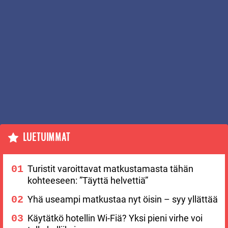
LUETUIMMAT
Turistit varoittavat matkustamasta tähän
kohteeseen: ”Täyttä helvettiä”
Yhä useampi matkustaa nyt öisin – syy yllättää
Käytätkö hotellin Wi-Fiä? Yksi pieni virhe voi