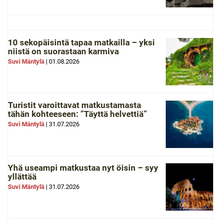
10 sekopäisintä tapaa matkailla – yksi
niistä on suorastaan karmiva
Suvi Mäntylä
|
01.08.2026
Turistit varoittavat matkustamasta
tähän kohteeseen: ”Täyttä helvettiä”
Suvi Mäntylä
|
31.07.2026
Yhä useampi matkustaa nyt öisin – syy
yllättää
Suvi Mäntylä
|
31.07.2026