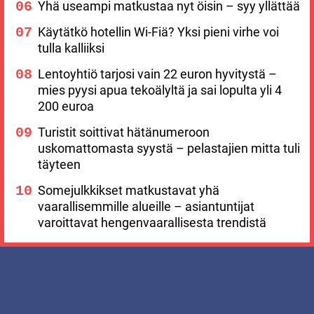
Yhä useampi matkustaa nyt öisin – syy yllättää
Käytätkö hotellin Wi-Fiä? Yksi pieni virhe voi
tulla kalliiksi
Lentoyhtiö tarjosi vain 22 euron hyvitystä –
mies pyysi apua tekoälyltä ja sai lopulta yli 4
200 euroa
Turistit soittivat hätänumeroon
uskomattomasta syystä – pelastajien mitta tuli
täyteen
Somejulkkikset matkustavat yhä
vaarallisemmille alueille – asiantuntijat
varoittavat hengenvaarallisesta trendistä