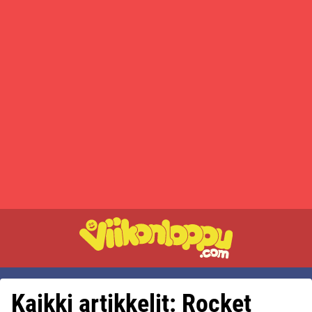
Kaikki artikkelit: Rocket