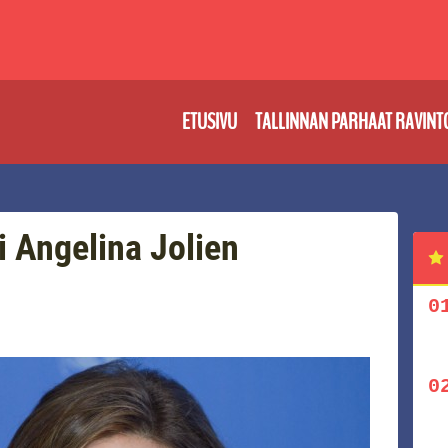
ETUSIVU
TALLINNAN PARHAAT RAVINT
ai Angelina Jolien