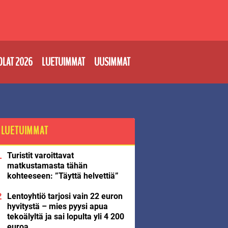
OLAT 2026
LUETUIMMAT
UUSIMMAT
LUETUIMMAT
Turistit varoittavat
matkustamasta tähän
kohteeseen: ”Täyttä helvettiä”
Lentoyhtiö tarjosi vain 22 euron
hyvitystä – mies pyysi apua
tekoälyltä ja sai lopulta yli 4 200
euroa