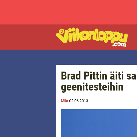
Brad Pittin äiti s
geenitesteihin
Miia
02.06.2013