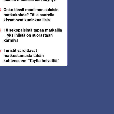
Onko tässä maailman suloisin
matkakohde? Tällä saarella
kissat ovat kuninkaallisia
10 sekopäisintä tapaa matkailla
– yksi niistä on suorastaan
karmiva
Turistit varoittavat
matkustamasta tähän
kohteeseen: ”Täyttä helvettiä”