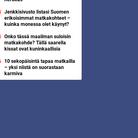
Jenkkisivusto listasi Suomen
erikoisimmat matkakohteet –
kuinka monessa olet käynyt?
Onko tässä maailman suloisin
matkakohde? Tällä saarella
kissat ovat kuninkaallisia
10 sekopäisintä tapaa matkailla
– yksi niistä on suorastaan
karmiva