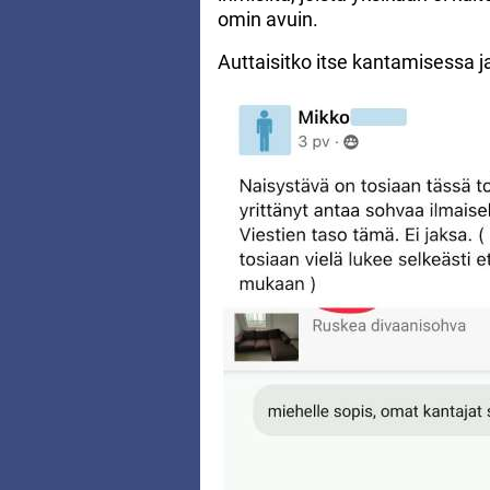
omin avuin.
Auttaisitko itse kantamisessa j