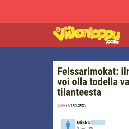
Feissarimokat: i
voi olla todella 
tilanteesta
Jukka
01.03.2025