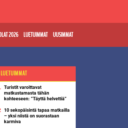
OLAT 2026
LUETUIMMAT
UUSIMMAT
LUETUIMMAT
Turistit varoittavat
matkustamasta tähän
kohteeseen: ”Täyttä helvettiä”
10 sekopäisintä tapaa matkailla
– yksi niistä on suorastaan
karmiva