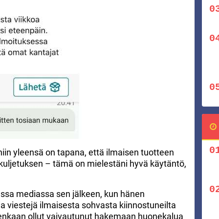
niin yleensä on tapana, että ilmaisen tuotteen
 kuljetuksen – tämä on mielestäni hyvä käytäntö,
essa mediassa sen jälkeen, kun hänen
ia viestejä ilmaisesta sohvasta kiinnostuneilta
uitenkaan ollut vaivautunut hakemaan huonekalua