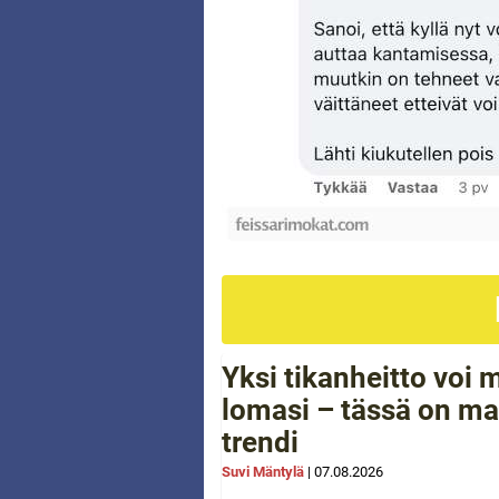
Yksi tikanheitto voi
lomasi – tässä on ma
trendi
Suvi Mäntylä
|
07.08.2026