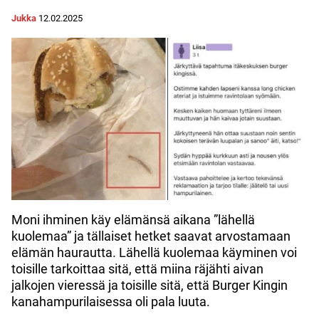
Jukka
12.02.2025
Moni ihminen käy elämänsä aikana ”lähellä
kuolemaa” ja tällaiset hetket saavat arvostamaan
elämän haurautta. Lähellä kuolemaa käyminen voi
toisille tarkoittaa sitä, että miina räjähti aivan
jalkojen vieressä ja toisille sitä, että Burger Kingin
kanahampurilaisessa oli pala luuta.