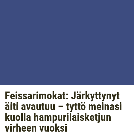
Feissarimokat: Järkyttynyt
äiti avautuu – tyttö meinasi
kuolla hampurilaisketjun
virheen vuoksi