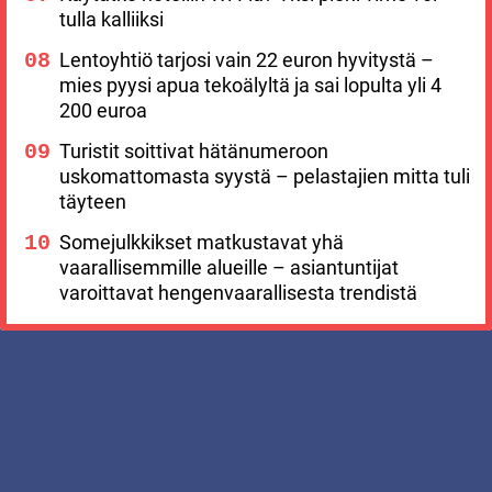
tulla kalliiksi
Lentoyhtiö tarjosi vain 22 euron hyvitystä –
mies pyysi apua tekoälyltä ja sai lopulta yli 4
200 euroa
Turistit soittivat hätänumeroon
uskomattomasta syystä – pelastajien mitta tuli
täyteen
Somejulkkikset matkustavat yhä
vaarallisemmille alueille – asiantuntijat
varoittavat hengenvaarallisesta trendistä