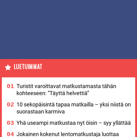
LUETUIMMAT
Turistit varoittavat matkustamasta tähän
kohteeseen: ”Täyttä helvettiä”
10 sekopäisintä tapaa matkailla – yksi niistä on
suorastaan karmiva
Yhä useampi matkustaa nyt öisin – syy yllättää
Jokainen kokenut lentomatkustaja luottaa