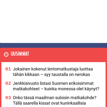
UUSIMMAT
Jokainen kokenut lentomatkustaja luottaa
tähän kikkaan – syy taustalla on nerokas
Jenkkisivusto listasi Suomen erikoisimmat
matkakohteet – kuinka monessa olet käynyt?
Onko tässä maailman suloisin matkakohde?
Tällä saarella kissat ovat kuninkaallisia