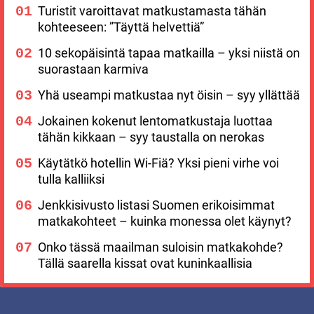
Turistit varoittavat matkustamasta tähän
kohteeseen: ”Täyttä helvettiä”
10 sekopäisintä tapaa matkailla – yksi niistä on
suorastaan karmiva
Yhä useampi matkustaa nyt öisin – syy yllättää
Jokainen kokenut lentomatkustaja luottaa
tähän kikkaan – syy taustalla on nerokas
Käytätkö hotellin Wi-Fiä? Yksi pieni virhe voi
tulla kalliiksi
Jenkkisivusto listasi Suomen erikoisimmat
matkakohteet – kuinka monessa olet käynyt?
Onko tässä maailman suloisin matkakohde?
Tällä saarella kissat ovat kuninkaallisia