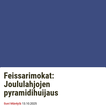
Feissarimokat:
Joululahjojen
pyramidihuijaus
Suvi Mäntylä
13.10.2025