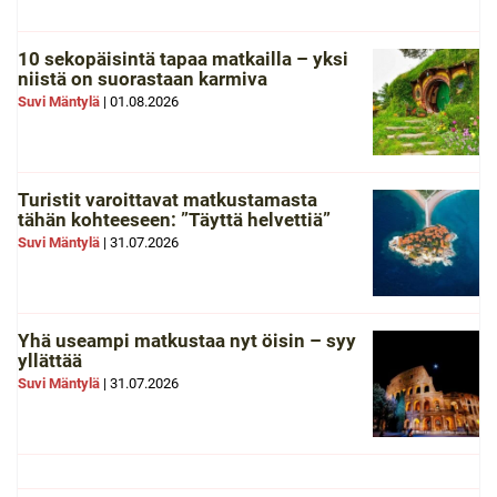
10 sekopäisintä tapaa matkailla – yksi
niistä on suorastaan karmiva
Suvi Mäntylä
|
01.08.2026
Turistit varoittavat matkustamasta
tähän kohteeseen: ”Täyttä helvettiä”
Suvi Mäntylä
|
31.07.2026
Yhä useampi matkustaa nyt öisin – syy
yllättää
Suvi Mäntylä
|
31.07.2026