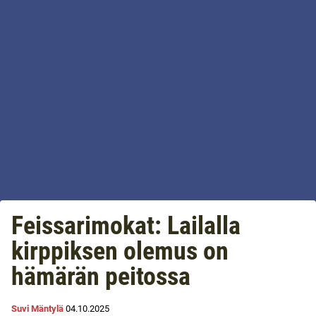
Feissarimokat: Lailalla
kirppiksen olemus on
hämärän peitossa
Suvi Mäntylä
04.10.2025