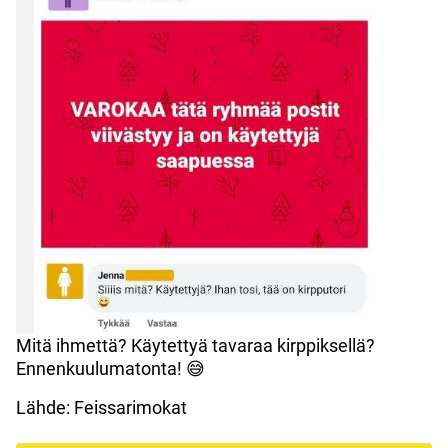
Mitä ihmettä? Käytettyä tavaraa kirppiksellä?
Ennenkuulumatonta! 😅
Lähde: Feissarimokat