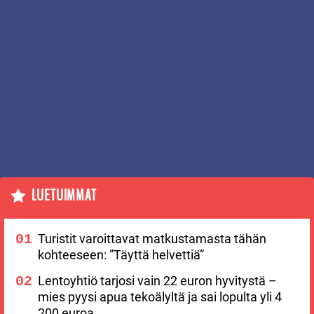
LUETUIMMAT
Turistit varoittavat matkustamasta tähän
kohteeseen: ”Täyttä helvettiä”
Lentoyhtiö tarjosi vain 22 euron hyvitystä –
mies pyysi apua tekoälyltä ja sai lopulta yli 4
200 euroa