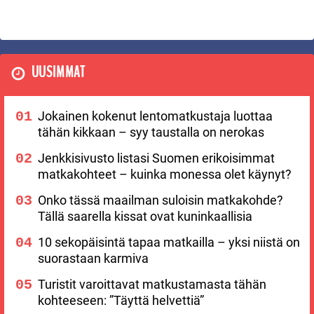
UUSIMMAT
Jokainen kokenut lentomatkustaja luottaa
tähän kikkaan – syy taustalla on nerokas
Jenkkisivusto listasi Suomen erikoisimmat
matkakohteet – kuinka monessa olet käynyt?
Onko tässä maailman suloisin matkakohde?
Tällä saarella kissat ovat kuninkaallisia
10 sekopäisintä tapaa matkailla – yksi niistä on
suorastaan karmiva
Turistit varoittavat matkustamasta tähän
kohteeseen: ”Täyttä helvettiä”