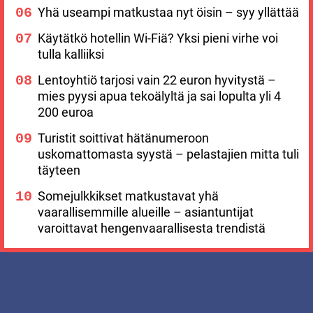
Yhä useampi matkustaa nyt öisin – syy yllättää
Käytätkö hotellin Wi-Fiä? Yksi pieni virhe voi
tulla kalliiksi
Lentoyhtiö tarjosi vain 22 euron hyvitystä –
mies pyysi apua tekoälyltä ja sai lopulta yli 4
200 euroa
Turistit soittivat hätänumeroon
uskomattomasta syystä – pelastajien mitta tuli
täyteen
Somejulkkikset matkustavat yhä
vaarallisemmille alueille – asiantuntijat
varoittavat hengenvaarallisesta trendistä