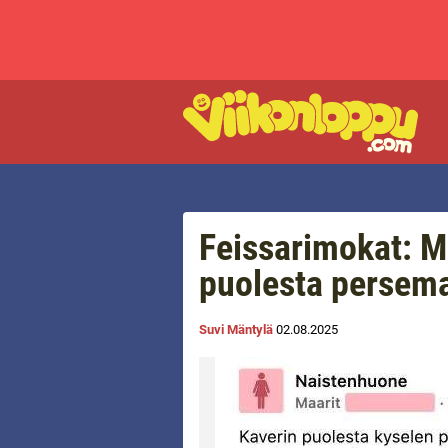
Feissarimokat: M
puolesta persem
Suvi Mäntylä
02.08.2025