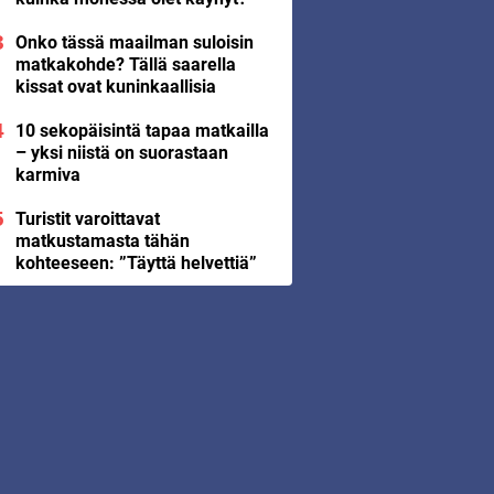
Onko tässä maailman suloisin
matkakohde? Tällä saarella
kissat ovat kuninkaallisia
10 sekopäisintä tapaa matkailla
– yksi niistä on suorastaan
karmiva
Turistit varoittavat
matkustamasta tähän
kohteeseen: ”Täyttä helvettiä”