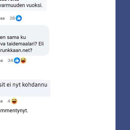
 hämmentynyt.