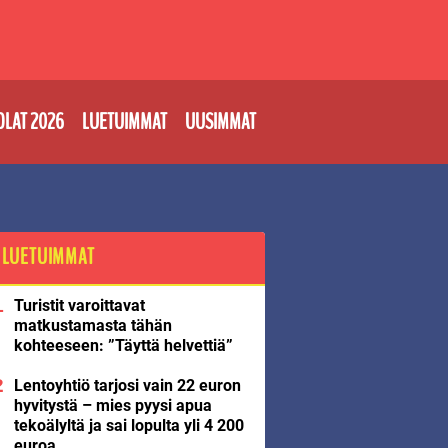
OLAT 2026
LUETUIMMAT
UUSIMMAT
LUETUIMMAT
Turistit varoittavat
matkustamasta tähän
kohteeseen: ”Täyttä helvettiä”
Lentoyhtiö tarjosi vain 22 euron
hyvitystä – mies pyysi apua
tekoälyltä ja sai lopulta yli 4 200
euroa