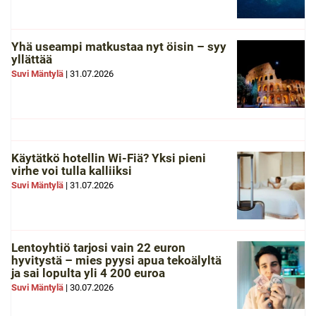
Yhä useampi matkustaa nyt öisin – syy
yllättää
Suvi Mäntylä
|
31.07.2026
Käytätkö hotellin Wi-Fiä? Yksi pieni
virhe voi tulla kalliiksi
Suvi Mäntylä
|
31.07.2026
Lentoyhtiö tarjosi vain 22 euron
hyvitystä – mies pyysi apua tekoälyltä
ja sai lopulta yli 4 200 euroa
Suvi Mäntylä
|
30.07.2026