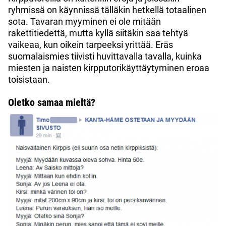
ryhmissä on käynnissä tälläkin hetkellä totaalinen
sota. Tavaran myyminen ei ole mitään
rakettitiedettä, mutta kyllä siitäkin saa tehtyä
vaikeaa, kun oikein tarpeeksi yrittää. Eräs
suomalaismies tiivisti huvittavalla tavalla, kuinka
miesten ja naisten kirpputorikäyttäytyminen eroaa
toisistaan.
Oletko samaa mieltä?