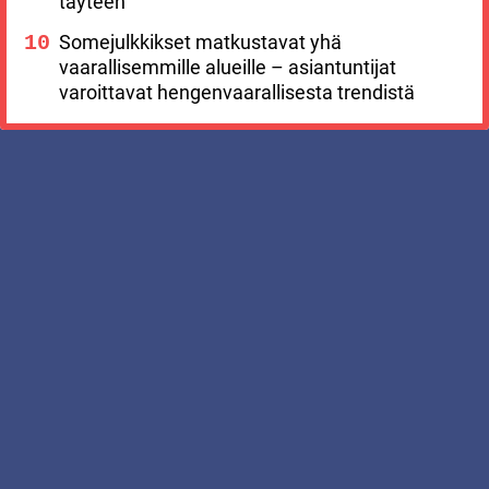
täyteen
Somejulkkikset matkustavat yhä
vaarallisemmille alueille – asiantuntijat
varoittavat hengenvaarallisesta trendistä