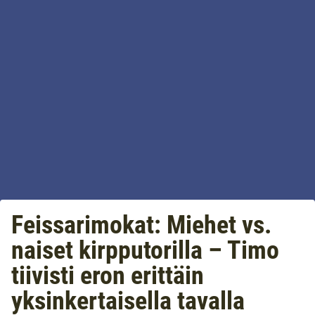
Feissarimokat: Miehet vs.
naiset kirpputorilla – Timo
tiivisti eron erittäin
yksinkertaisella tavalla