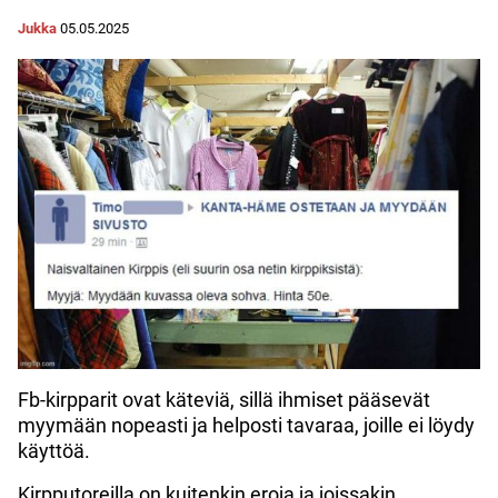
Jukka
05.05.2025
Fb-kirpparit ovat käteviä, sillä ihmiset pääsevät
myymään nopeasti ja helposti tavaraa, joille ei löydy
käyttöä.
Kirpputoreilla on kuitenkin eroja ja joissakin