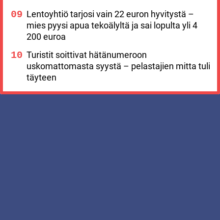
Lentoyhtiö tarjosi vain 22 euron hyvitystä –
mies pyysi apua tekoälyltä ja sai lopulta yli 4
200 euroa
Turistit soittivat hätänumeroon
uskomattomasta syystä – pelastajien mitta tuli
täyteen