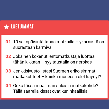
LUETUIMMAT
10 sekopäisintä tapaa matkailla – yksi niistä on
suorastaan karmiva
Jokainen kokenut lentomatkustaja luottaa
tähän kikkaan – syy taustalla on nerokas
Jenkkisivusto listasi Suomen erikoisimmat
matkakohteet – kuinka monessa olet käynyt?
Onko tässä maailman suloisin matkakohde?
Tällä saarella kissat ovat kuninkaallisia