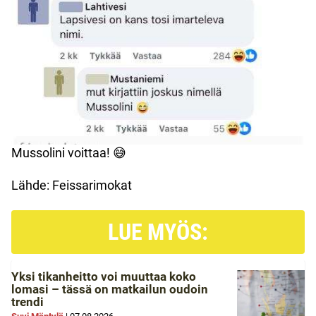
Mussolini voittaa! 😅
Lähde: Feissarimokat
LUE MYÖS:
Yksi tikanheitto voi muuttaa koko
lomasi – tässä on matkailun oudoin
trendi