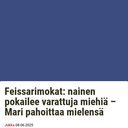
Feissarimokat: nainen
pokailee varattuja miehiä –
Mari pahoittaa mielensä
Jukka
08.06.2025