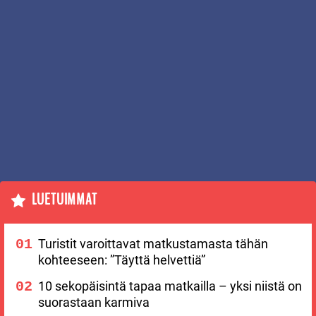
LUETUIMMAT
Turistit varoittavat matkustamasta tähän
kohteeseen: ”Täyttä helvettiä”
10 sekopäisintä tapaa matkailla – yksi niistä on
suorastaan karmiva