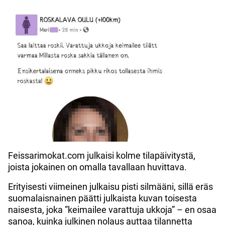
Feissarimokat.com julkaisi kolme tilapäivitystä,
joista jokainen on omalla tavallaan huvittava.
Erityisesti viimeinen julkaisu pisti silmääni, sillä eräs
suomalaisnainen päätti julkaista kuvan toisesta
naisesta, joka ”keimailee varattuja ukkoja” – en osaa
sanoa, kuinka julkinen nolaus auttaa tilannetta