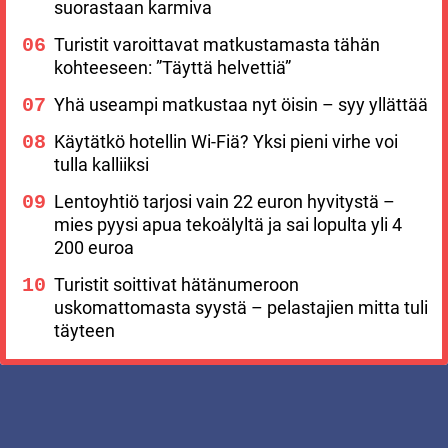
suorastaan karmiva
Turistit varoittavat matkustamasta tähän
kohteeseen: ”Täyttä helvettiä”
Yhä useampi matkustaa nyt öisin – syy yllättää
Käytätkö hotellin Wi-Fiä? Yksi pieni virhe voi
tulla kalliiksi
Lentoyhtiö tarjosi vain 22 euron hyvitystä –
mies pyysi apua tekoälyltä ja sai lopulta yli 4
200 euroa
Turistit soittivat hätänumeroon
uskomattomasta syystä – pelastajien mitta tuli
täyteen