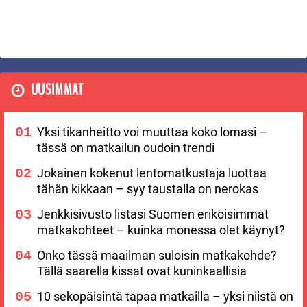
UUSIMMAT
Yksi tikanheitto voi muuttaa koko lomasi –
tässä on matkailun oudoin trendi
Jokainen kokenut lentomatkustaja luottaa
tähän kikkaan – syy taustalla on nerokas
Jenkkisivusto listasi Suomen erikoisimmat
matkakohteet – kuinka monessa olet käynyt?
Onko tässä maailman suloisin matkakohde?
Tällä saarella kissat ovat kuninkaallisia
10 sekopäisintä tapaa matkailla – yksi niistä on