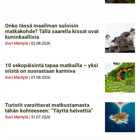
Onko tässä maailman suloisin
matkakohde? Tällä saarella kissat ovat
kuninkaallisia
Suvi Mäntylä
|
02.08.2026
10 sekopäisintä tapaa matkailla – yksi
niistä on suorastaan karmiva
Suvi Mäntylä
|
01.08.2026
Turistit varoittavat matkustamasta
tähän kohteeseen: ”Täyttä helvettiä”
Suvi Mäntylä
|
31.07.2026