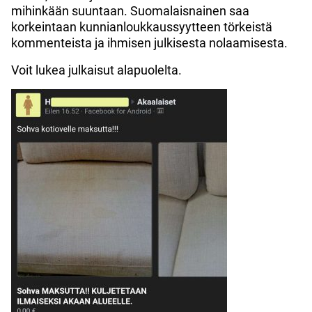
mihinkään suuntaan. Suomalaisnainen saa
korkeintaan kunnianloukkaussyytteen törkeistä
kommenteista ja ihmisen julkisesta nolaamisesta.
Voit lukea julkaisut alapuolelta.