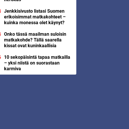
Jenkkisivusto listasi Suomen
erikoisimmat matkakohteet –
kuinka monessa olet käynyt?
Onko tässä maailman suloisin
matkakohde? Tällä saarella
kissat ovat kuninkaallisia
10 sekopäisintä tapaa matkailla
– yksi niistä on suorastaan
karmiva