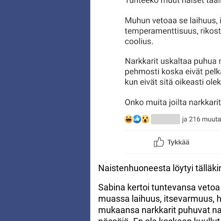
Naistenhuoneesta löytyi tälläkin
Sabina kertoi tuntevansa vetoa
muassa laihuus, itsevarmuus, 
mukaansa narkkarit puhuvat nais