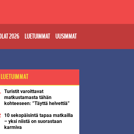
OLAT 2026
LUETUIMMAT
UUSIMMAT
LUETUIMMAT
Turistit varoittavat
matkustamasta tähän
kohteeseen: ”Täyttä helvettiä”
10 sekopäisintä tapaa matkailla
– yksi niistä on suorastaan
karmiva