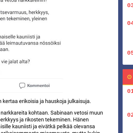
 kertaa erikoisia ja hauskoja julkaisuja.
 narkkareita kohtaan. Sabinaan vetosi muun
herkkyys ja rikosten tekeminen. Hänen
ille kauniisti ja eivätkä pelkää olevansa