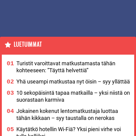
LUETUIMMAT
Turistit varoittavat matkustamasta tähän
kohteeseen: ”Täyttä helvettiä”
Yhä useampi matkustaa nyt öisin – syy yllättää
10 sekopäisintä tapaa matkailla – yksi niistä on
suorastaan karmiva
Jokainen kokenut lentomatkustaja luottaa
tähän kikkaan – syy taustalla on nerokas
Käytätkö hotellin Wi-Fiä? Yksi pieni virhe voi