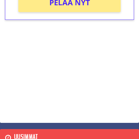
PELAA NYT
UUSIMMAT