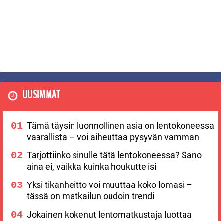
UUSIMMAT
Tämä täysin luonnollinen asia on lentokoneessa
vaarallista – voi aiheuttaa pysyvän vamman
Tarjottiinko sinulle tätä lentokoneessa? Sano
aina ei, vaikka kuinka houkuttelisi
Yksi tikanheitto voi muuttaa koko lomasi –
tässä on matkailun oudoin trendi
Jokainen kokenut lentomatkustaja luottaa