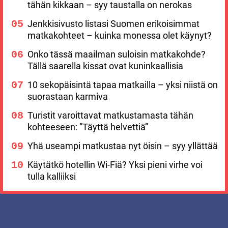
tähän kikkaan – syy taustalla on nerokas
Jenkkisivusto listasi Suomen erikoisimmat
matkakohteet – kuinka monessa olet käynyt?
Onko tässä maailman suloisin matkakohde?
Tällä saarella kissat ovat kuninkaallisia
10 sekopäisintä tapaa matkailla – yksi niistä on
suorastaan karmiva
Turistit varoittavat matkustamasta tähän
kohteeseen: ”Täyttä helvettiä”
Yhä useampi matkustaa nyt öisin – syy yllättää
Käytätkö hotellin Wi-Fiä? Yksi pieni virhe voi
tulla kalliiksi