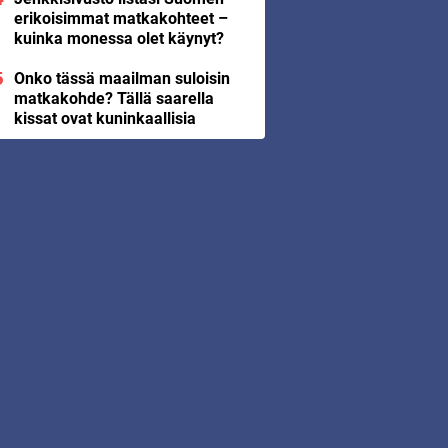
erikoisimmat matkakohteet –
kuinka monessa olet käynyt?
Onko tässä maailman suloisin
matkakohde? Tällä saarella
kissat ovat kuninkaallisia