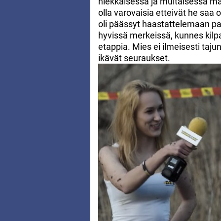
hiekkaisessa ja multaisessa maa
olla varovaisia etteivät he saa
oli päässyt haastattelemaan paik
hyvissä merkeissä, kunnes kilpa
etappia. Mies ei ilmeisesti taj
ikävät seuraukset.