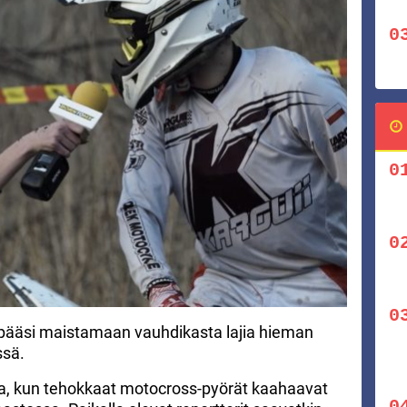
i pääsi maistamaan vauhdikasta lajia hieman
ssä.
ta, kun tehokkaat motocross-pyörät kaahaavat