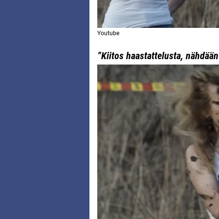
Youtube
”Kiitos haastattelusta, nähdä