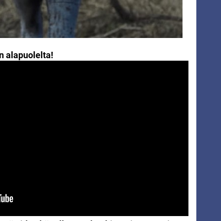
n alapuolelta!