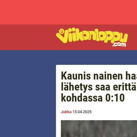
Kaunis nainen ha
lähetys saa eritt
kohdassa 0:10
Jukka
15.04.2025