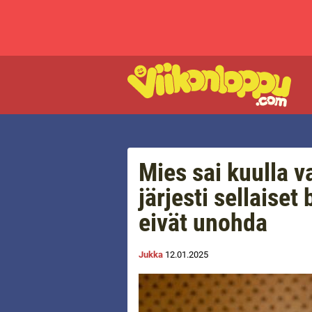
Mies sai kuulla 
järjesti sellaiset 
eivät unohda
Jukka
12.01.2025