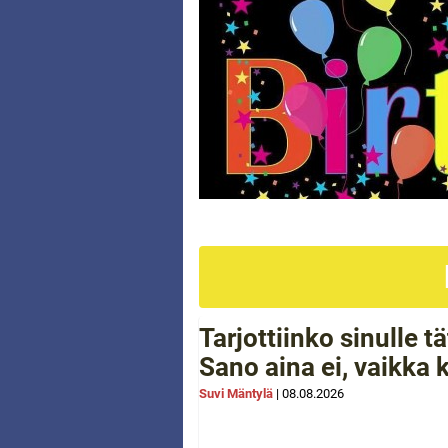
Tarjottiinko sinulle 
Sano aina ei, vaikka 
Suvi Mäntylä
|
08.08.2026