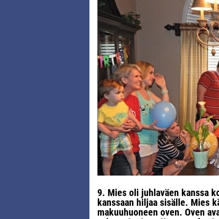
9. Mies oli juhlaväen kanssa k
kanssaan hiljaa sisälle. Mies
makuuhuoneen oven. Oven avaut