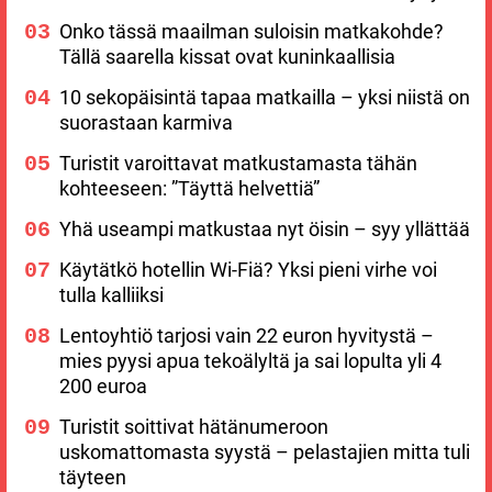
Onko tässä maailman suloisin matkakohde?
Tällä saarella kissat ovat kuninkaallisia
10 sekopäisintä tapaa matkailla – yksi niistä on
suorastaan karmiva
Turistit varoittavat matkustamasta tähän
kohteeseen: ”Täyttä helvettiä”
Yhä useampi matkustaa nyt öisin – syy yllättää
Käytätkö hotellin Wi-Fiä? Yksi pieni virhe voi
tulla kalliiksi
Lentoyhtiö tarjosi vain 22 euron hyvitystä –
mies pyysi apua tekoälyltä ja sai lopulta yli 4
200 euroa
Turistit soittivat hätänumeroon
uskomattomasta syystä – pelastajien mitta tuli
täyteen