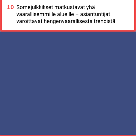
Somejulkkikset matkustavat yhä
vaarallisemmille alueille – asiantuntijat
varoittavat hengenvaarallisesta trendistä