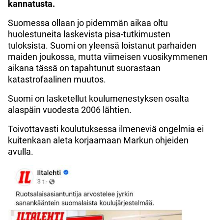
kannatusta.
Suomessa ollaan jo pidemmän aikaa oltu
huolestuneita laskevista pisa-tutkimusten
tuloksista. Suomi on yleensä loistanut parhaiden
maiden joukossa, mutta viimeisen vuosikymmenen
aikana tässä on tapahtunut suorastaan
katastrofaalinen muutos.
Suomi on lasketellut koulumenestyksen osalta
alaspäin vuodesta 2006 lähtien.
Toivottavasti koulutuksessa ilmeneviä ongelmia ei
kuitenkaan aleta korjaamaan Markun ohjeiden
avulla.