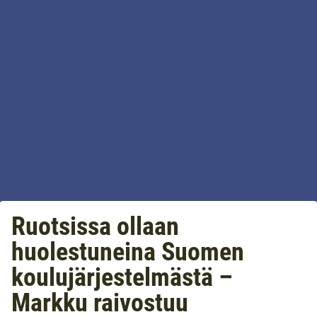
Ruotsissa ollaan
huolestuneina Suomen
koulujärjestelmästä –
Markku raivostuu