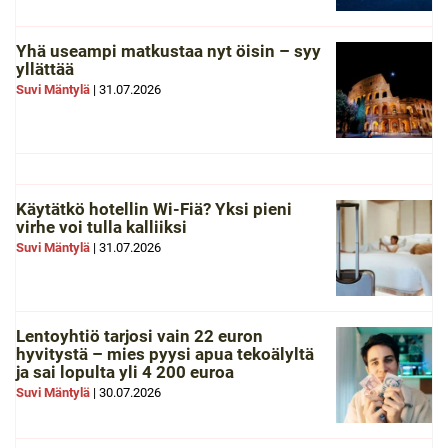
Yhä useampi matkustaa nyt öisin – syy
yllättää
Suvi Mäntylä
|
31.07.2026
Käytätkö hotellin Wi-Fiä? Yksi pieni
virhe voi tulla kalliiksi
Suvi Mäntylä
|
31.07.2026
Lentoyhtiö tarjosi vain 22 euron
hyvitystä – mies pyysi apua tekoälyltä
ja sai lopulta yli 4 200 euroa
Suvi Mäntylä
|
30.07.2026