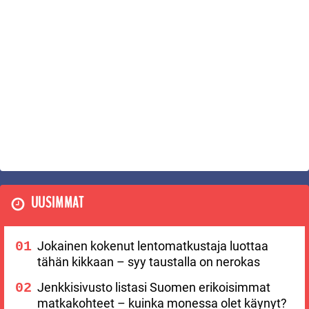
UUSIMMAT
Jokainen kokenut lentomatkustaja luottaa
tähän kikkaan – syy taustalla on nerokas
Jenkkisivusto listasi Suomen erikoisimmat
matkakohteet – kuinka monessa olet käynyt?