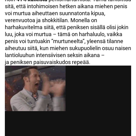
sitä, että intohimoisen hetken aikana miehen penis
voi murtua aiheuttaen suunnatonta kipua,
verenvuotoa ja shokkitilan. Monella on
harhakuvitelma siitä, että peniksen sisällä olisi jokin
luu, joka voi murtua – tämä on harhaluulo, vaikka
penis voi tuntuakin ”murtuneelta”, yleensä tilanne
aiheutuu siitä, kun miehen sukupuolielin osuu naisen
lantioluuhun intensiivisen seksin aikana –
ja peniksen paisuvaiskudos repeää.