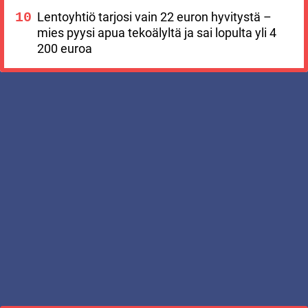
Lentoyhtiö tarjosi vain 22 euron hyvitystä –
mies pyysi apua tekoälyltä ja sai lopulta yli 4
200 euroa