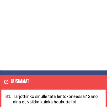
UUSIMMAT
Tarjottiinko sinulle tätä lentokoneessa? Sano
aina ei, vaikka kuinka houkuttelisi