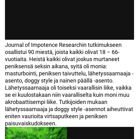
Journal of Impotence Researchin tutkimukseen
osallistui 90 miestä, joista kaikki olivat 18 – 66-
vuotiaita. Heistä kaikki olivat joskus murtaneet
peniksensä seksin aikana, syitä oli monia:
masturbointi, peniksen taivuttelu, lähetyssaarnaaja -
asento, doggy style ja nainen päällä -asento.
Lähetyssaarnaaja oli toiseksi vaarallisin liike, vaikka
se ei kuulostakaan niin vaaralliselta kuin moni muu
akrobaattisempi liike. Tutkijoiden mukaan
lähetyssaarnaaja ja doggy style -asennot aiheuttivat
eniten vaurioita virtsaputkeen ja peniksen
paisuvaiskudokseen.