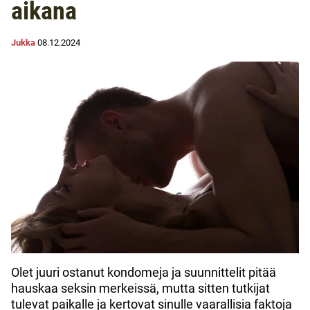
aikana
Jukka
08.12.2024
Olet juuri ostanut kondomeja ja suunnittelit pitää
hauskaa seksin merkeissä, mutta sitten tutkijat
tulevat paikalle ja kertovat sinulle vaarallisia faktoja