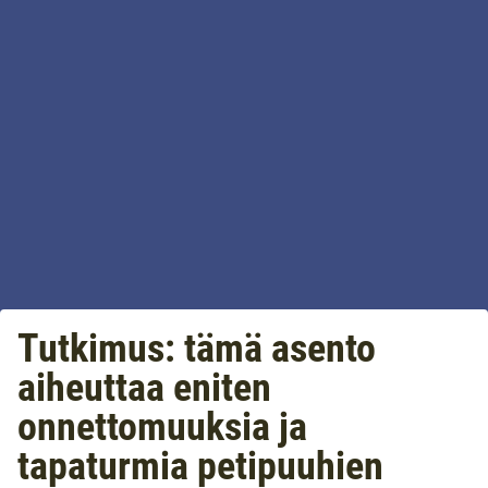
Tutkimus: tämä asento
aiheuttaa eniten
onnettomuuksia ja
tapaturmia petipuuhien