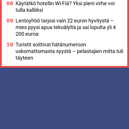
Käytätkö hotellin Wi-Fiä? Yksi pieni virhe voi
tulla kalliiksi
Lentoyhtiö tarjosi vain 22 euron hyvitystä –
mies pyysi apua tekoälyltä ja sai lopulta yli 4
200 euroa
Turistit soittivat hätänumeroon
uskomattomasta syystä – pelastajien mitta tuli
täyteen