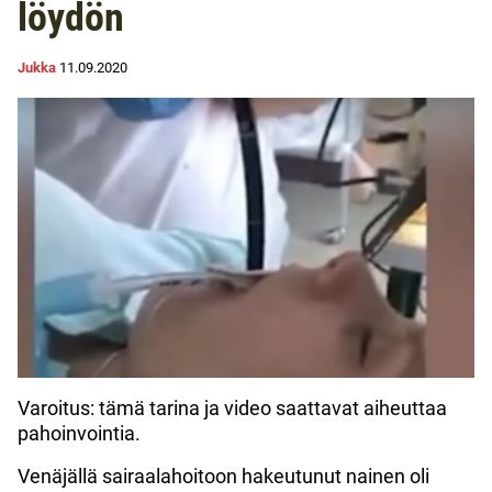
löydön
Jukka
11.09.2020
Varoitus: tämä tarina ja video saattavat aiheuttaa
pahoinvointia.
Venäjällä sairaalahoitoon hakeutunut nainen oli