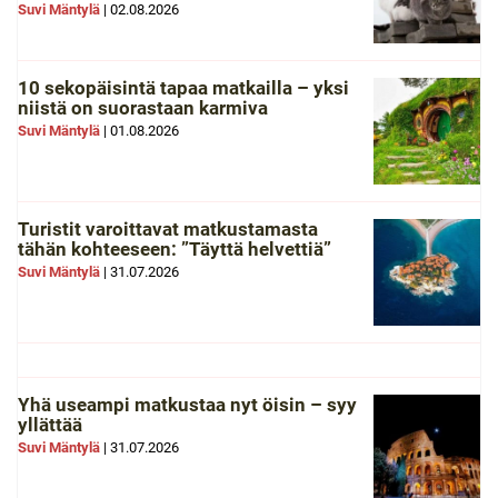
Suvi Mäntylä
|
02.08.2026
10 sekopäisintä tapaa matkailla – yksi
niistä on suorastaan karmiva
Suvi Mäntylä
|
01.08.2026
Turistit varoittavat matkustamasta
tähän kohteeseen: ”Täyttä helvettiä”
Suvi Mäntylä
|
31.07.2026
Yhä useampi matkustaa nyt öisin – syy
yllättää
Suvi Mäntylä
|
31.07.2026