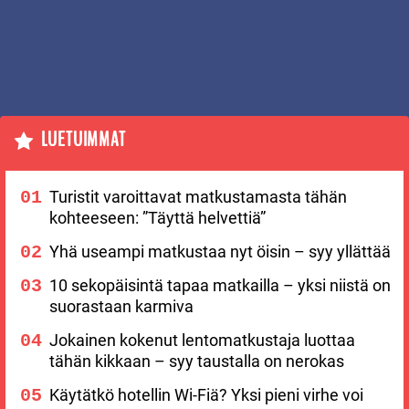
LUETUIMMAT
Turistit varoittavat matkustamasta tähän
kohteeseen: ”Täyttä helvettiä”
Yhä useampi matkustaa nyt öisin – syy yllättää
10 sekopäisintä tapaa matkailla – yksi niistä on
suorastaan karmiva
Jokainen kokenut lentomatkustaja luottaa
tähän kikkaan – syy taustalla on nerokas
Käytätkö hotellin Wi-Fiä? Yksi pieni virhe voi