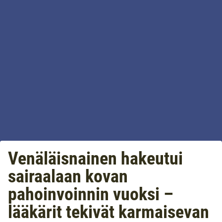
Venäläisnainen hakeutui
sairaalaan kovan
pahoinvoinnin vuoksi –
lääkärit tekivät karmaisevan