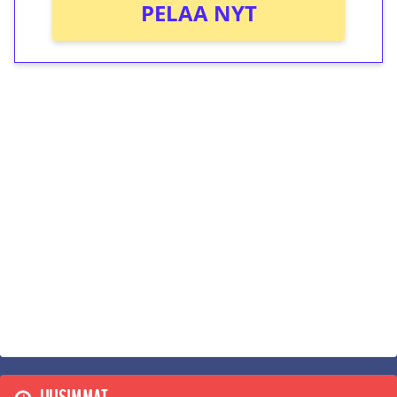
PELAA NYT