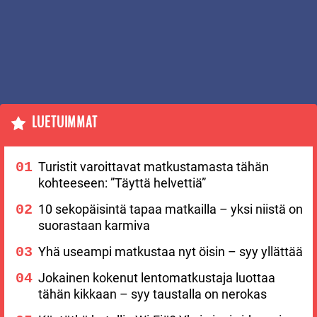
LUETUIMMAT
Turistit varoittavat matkustamasta tähän
kohteeseen: ”Täyttä helvettiä”
10 sekopäisintä tapaa matkailla – yksi niistä on
suorastaan karmiva
Yhä useampi matkustaa nyt öisin – syy yllättää
Jokainen kokenut lentomatkustaja luottaa
tähän kikkaan – syy taustalla on nerokas