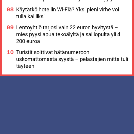
Käytätkö hotellin Wi-Fiä? Yksi pieni virhe voi
tulla kalliiksi
Lentoyhtiö tarjosi vain 22 euron hyvitystä –
mies pyysi apua tekoälyltä ja sai lopulta yli 4
200 euroa
Turistit soittivat hätänumeroon
uskomattomasta syystä – pelastajien mitta tuli
täyteen