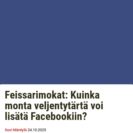
Feissarimokat: Kuinka
monta veljentytärtä voi
lisätä Facebookiin?
Suvi Mäntylä
24.10.2025