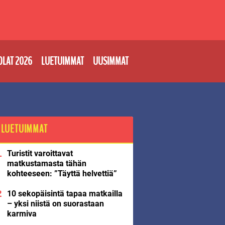
OLAT 2026
LUETUIMMAT
UUSIMMAT
LUETUIMMAT
Turistit varoittavat
matkustamasta tähän
kohteeseen: ”Täyttä helvettiä”
10 sekopäisintä tapaa matkailla
– yksi niistä on suorastaan
karmiva