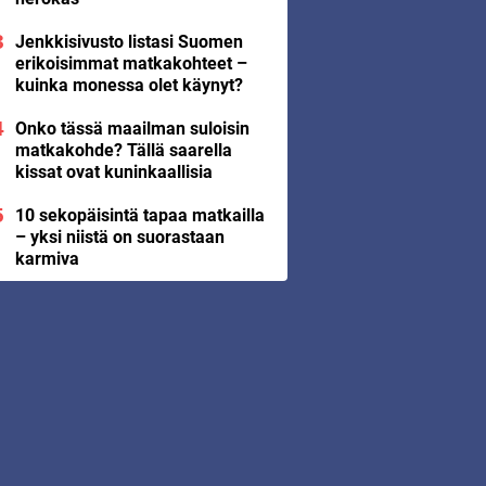
Jenkkisivusto listasi Suomen
erikoisimmat matkakohteet –
kuinka monessa olet käynyt?
Onko tässä maailman suloisin
matkakohde? Tällä saarella
kissat ovat kuninkaallisia
10 sekopäisintä tapaa matkailla
– yksi niistä on suorastaan
karmiva