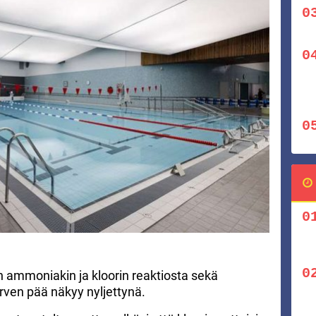
 ammoniakin ja kloorin reaktiosta sekä
rven pää näkyy nyljettynä.