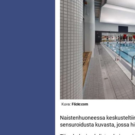
Kuva:
Flickr.com
Naistenhuoneessa keskusteltiin
sensuroidusta kuvasta, jossa hi