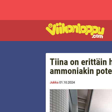
Tiina on erittäin 
ammoniakin poten
Jukka
01.10.2024