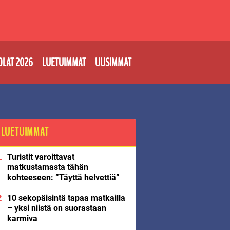
OLAT 2026
LUETUIMMAT
UUSIMMAT
LUETUIMMAT
Turistit varoittavat
matkustamasta tähän
kohteeseen: ”Täyttä helvettiä”
10 sekopäisintä tapaa matkailla
– yksi niistä on suorastaan
karmiva