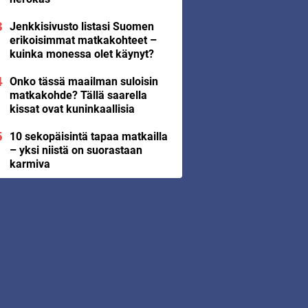
Jenkkisivusto listasi Suomen
erikoisimmat matkakohteet –
kuinka monessa olet käynyt?
Onko tässä maailman suloisin
matkakohde? Tällä saarella
kissat ovat kuninkaallisia
10 sekopäisintä tapaa matkailla
– yksi niistä on suorastaan
karmiva