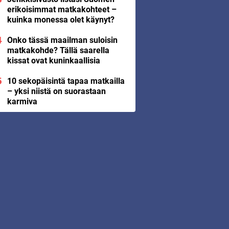
erikoisimmat matkakohteet –
kuinka monessa olet käynyt?
Onko tässä maailman suloisin
matkakohde? Tällä saarella
kissat ovat kuninkaallisia
10 sekopäisintä tapaa matkailla
– yksi niistä on suorastaan
karmiva