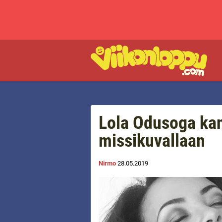
Lola Odusoga kan
missikuvallaan
Nirmo
28.05.2019