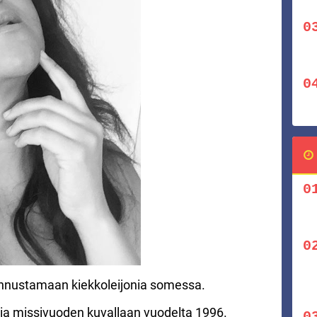
annustamaan kiekkoleijonia somessa.
ia missivuoden kuvallaan vuodelta 1996.