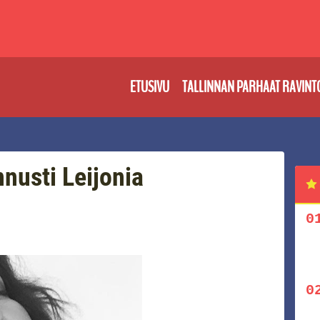
ETUSIVU
TALLINNAN PARHAAT RAVINT
nusti Leijonia