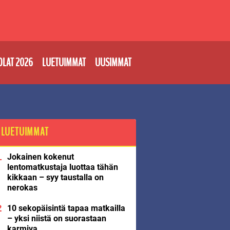
OLAT 2026
LUETUIMMAT
UUSIMMAT
LUETUIMMAT
Jokainen kokenut
lentomatkustaja luottaa tähän
kikkaan – syy taustalla on
nerokas
10 sekopäisintä tapaa matkailla
– yksi niistä on suorastaan
karmiva